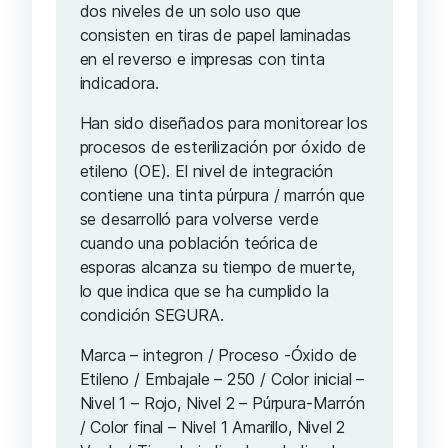
dos niveles de un solo uso que
consisten en tiras de papel laminadas
en el reverso e impresas con tinta
indicadora.
Han sido diseñados para monitorear los
procesos de esterilización por óxido de
etileno (OE). El nivel de integración
contiene una tinta púrpura / marrón que
se desarrolló para volverse verde
cuando una población teórica de
esporas alcanza su tiempo de muerte,
lo que indica que se ha cumplido la
condición SEGURA.
Marca – integron / Proceso -Óxido de
Etileno / Embajale – 250 / Color inicial –
Nivel 1 – Rojo, Nivel 2 – Púrpura-Marrón
/ Color final – Nivel 1 Amarillo, Nivel 2