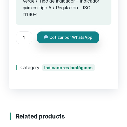
Verde / Tipo de indicador – Indicador
químico tipo 5 / Regulación – ISO
11140-1
Cotizar por WhatsApp
Category:
Indicadores biológicos
Related products