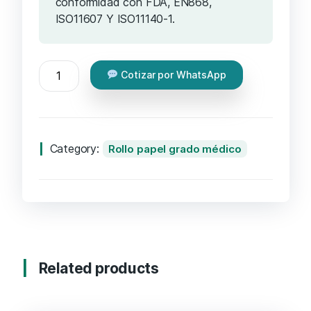
conformidad con FDA, EN868,
ISO11607 Y ISO11140-1.
Cotizar por WhatsApp
Category:
Rollo papel grado médico
Related products